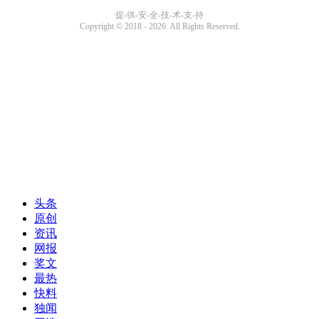
头条
原创
资讯
网报
奖文
最热
快料
独闻