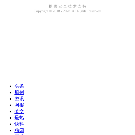
头条
原创
资讯
网报
奖文
最热
快料
独闻