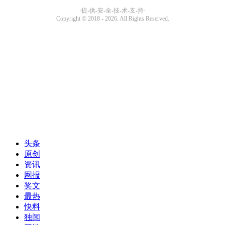
头条
原创
资讯
网报
奖文
最热
快料
独闻