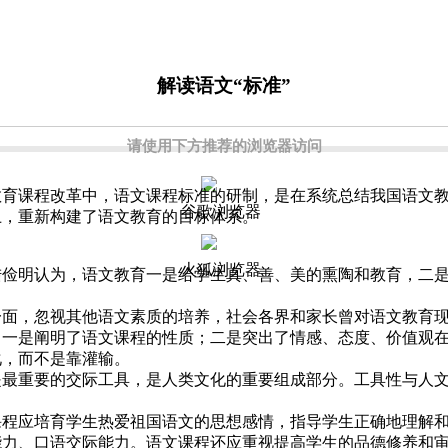
解读语文“标准”
请使用下方推荐的浏览器访问
育课程改革中，语文课程标准的研制，是在系统总结我国语文教
谷歌浏览器
上，重新构建了语文教育的目标体系。
火狐浏览器
明认为，语文教育一是给学生真、善、美的熏陶和教育，二是
，忽视其他语文素质的培养，社会各界和家长曾对语文教育现
：一是阐明了语文课程的性质；二是突出了情感、态度、价值观
化，而不是靠灌输。
重要的交际工具，是人类文化的重要组成部分。工具性与人文
应培育学生热爱祖国语文的思想感情，指导学生正确地理解和
能力、口语交际能力。语文课程还应重视提高学生的品德修养和