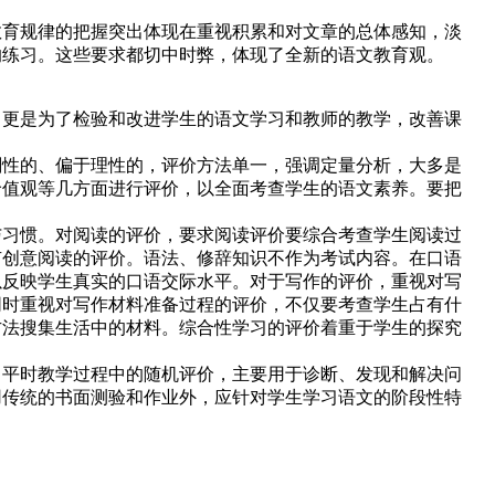
育规律的把握突出体现在重视积累和对文章的总体感知，淡
的练习。这些要求都切中时弊，体现了全新的语文教育观。
更是为了检验和改进学生的语文学习和教师的教学，改善课
性的、偏于理性的，评价方法单一，强调定量分析，大多是
价值观等几方面进行评价，以全面考查学生的语文素养。要把
习惯。对阅读的评价，要求阅读评价要综合考查学生阅读过
有创意阅读的评价。语法、修辞知识不作为考试内容。在口语
以反映学生真实的口语交际水平。对于写作的评价，重视对写
同时重视对写作材料准备过程的评价，不仅要考查学生占有什
方法搜集生活中的材料。综合性学习的评价着重于学生的探究
平时教学过程中的随机评价，主要用于诊断、发现和解决问
用传统的书面测验和作业外，应针对学生学习语文的阶段性特