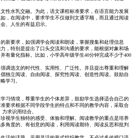
文性水乳交融。为此，语文课程标准要求，在语言能力发展
比如，在阅读中，要求学生不仅做到文通字顺，而且通过阅读
社会、人生的有益启示。
的新要求，如强调学会阅读和朗读，掌握搜集和处理信息
能力，特别是提出了口头交流和沟通的要求，能根据对象和场
有量化指标。比如，小学高年级学生40分钟完成不少于400
强调选文的时代性、实用性、广泛性。并且提出尊重和理解
提倡独立阅读、自由阅读、探究性阅读、创造性阅读。鼓励自
策略学习。
学习情境，尊重学生的个体差异，鼓励学生选择适合自己的
标准要求根据不同学段学生的特点和不同的教学内容，采取合
，力求识用结合。
珍视学生独特的感受、体验和理解。阅读教学的重点是培养
倡多角度的、有创意的阅读，利用阅读期待、阅读反思和批判
生活的话题，采用灵活的形式组织教学，不必过多传授口语