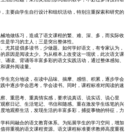
，主要由学生自行设计和组织活动，特别注重探索和研究的
械地做练习，造成了语文课程的繁、难、深、多，而实际收
学生是学习的主人；三是突出整体性。
。尤其提倡多读书，少做题。如何学好语文，有专家认为，
要的原因是阅读太少。为从根本上改变这一现状，此次语文课
读、诵读、背诵等丰富多彩的语文实践活动，通过整体感知、
数和课外阅读量。
学生充分地读，在读中品味、揣摩、感悟、积累，逐步学会
实践中逐步学会思考，学会读书。同时，课程标准对阅读的速
察、重思考、重真情实感，要求说真话、说实话、说心里
写观察日记、生活笔记、书信和随感。重在激发学生练笔的兴
角度地观察生活，发现生活的丰富多彩，捕捉事物的特征，力
学科间融合的语文教育体系。为拓展学生的学习空间，增加
是值得重视的语文课程资源。语文课程标准要求教师高度重视