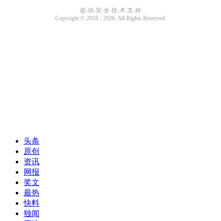
头条
原创
资讯
网报
奖文
最热
快料
独闻